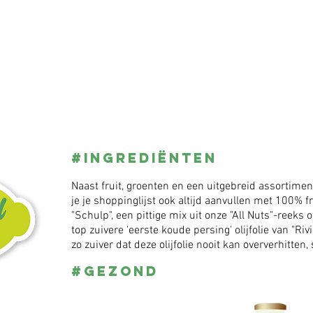
#ingrediënten
Naast fruit, groenten en een uitgebreid assortime
je je shoppinglijst ook altijd aanvullen met 100% f
"Schulp", een pittige mix uit onze "All Nuts"-reeks 
top zuivere 'eerste koude persing' olijfolie van "Riv
zo zuiver dat deze olijfolie nooit kan oververhitte
#gezond