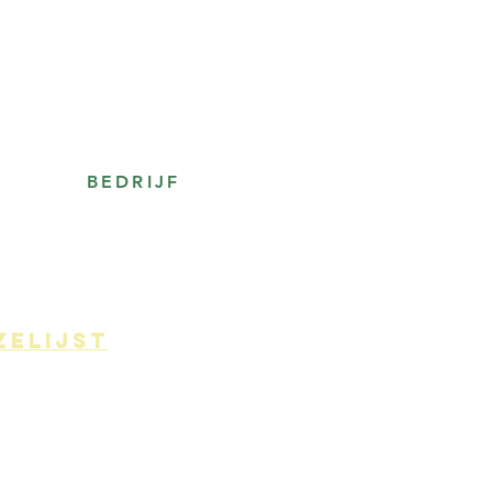
BEDRIJF
zelijst