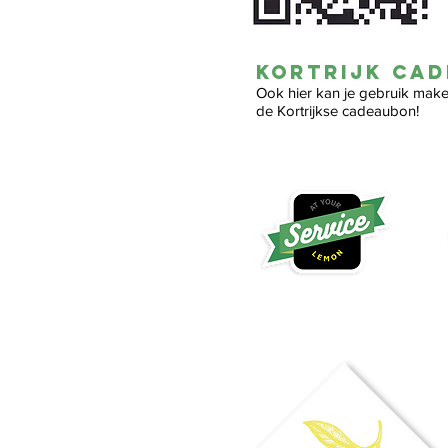
KORTRIJK ca
Ook hier kan je gebruik mak
de Kortrijkse cadeaubon!