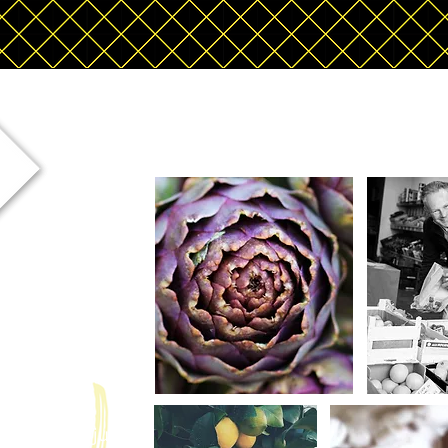
lof
rijdag 17 juli.