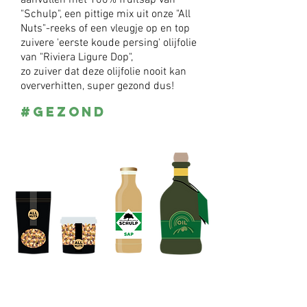
aanvullen met 100% fruitsap van
"Schulp", een pittige mix uit onze "All
Nuts"-reeks of een vleugje op en top
zuivere 'eerste koude persing' olijfolie
van "Riviera Ligure Dop",
zo zuiver dat deze olijfolie nooit kan
oververhitten, super gezond dus!
#gezond